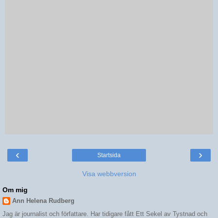
‹
›
Startsida
Visa webbversion
Om mig
Ann Helena Rudberg
Jag är journalist och författare. Har tidigare fått Ett Sekel av Tystnad och