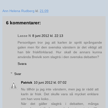
Ann Helena Rudberg
kl.
21:09
6 kommentarer:
Lasse N
8 juni 2012 kl. 22:13
Personligen tror jag att karlen är spritt språngande
galen men för den svenska vänstern är det viktigt att
han blir friskförklarad. Hur skall de annars kunna
använda Breivik som slagträ i den svenska debatten?
Svara
Svar
Patrick
10 juni 2012 kl. 07:02
Nu tillhör ju jag inte vänstern, men jag är rädd att
karln är frisk. Det skulle vara så mycket enklare
om han vore koko...
När det gäller slagträ i debatten, många