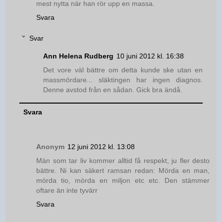
mest nytta när han rör upp en massa.
Svara
Svar
Ann Helena Rudberg
10 juni 2012 kl. 16:38
Det vore väl bättre om detta kunde ske utan en
massmördare... släktingen har ingen diagnos.
Denne avstod från en sådan. Gick bra ändå.
Svara
Anonym
12 juni 2012 kl. 13:08
Män som tar liv kommer alltid få respekt, ju fler desto
bättre. Ni kan säkert ramsan redan: Mörda en man,
mörda tio, mörda en miljon etc etc. Den stämmer
oftare än inte tyvärr
Svara