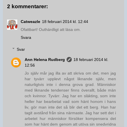
2 kommentarer:
Catweazle
18 februari 2014 kl. 12:44
Ofattbart! Outhärdligt att läsa om.
Svara
Svar
Ann Helena Rudberg
18 februari 2014 kl.
12:56
Jo själv mår jag illa av att skriva om det, men jag
har tyvärr upplevt något liknande själv, men
naturligtvis inte i denna grova grad. Människor
med liknande tendenser finns överallt, både män
och kvinnor. Tyvärr. Jag har en släkting, som inte
heller har bearbetat vad som hänt honom i hans
liv, gör man inte det så blir det ett berg. Han har
tagit avstånd från sina närmaste. Jag har sett det i
arbetet hur människor försöker kompensera det
som har hänt dem genom att utöva sin snedvridna